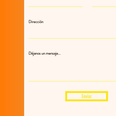
Dirección
Déjanos un mensaje...
Enviar