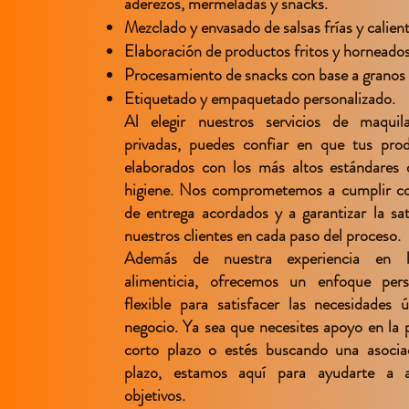
aderezos, mermeladas y snacks.
Mezclado y envasado de salsas frías y calient
Elaboración de productos fritos y horneados
Procesamiento de snacks con base a granos 
Etiquetado y empaquetado personalizado.
Al elegir nuestros servicios de maqui
privadas, puedes confiar en que tus pro
elaborados con los más altos estándares 
higiene. Nos comprometemos a cumplir co
de entrega acordados y a garantizar la sat
nuestros clientes en cada paso del proceso.
Además de nuestra experiencia en la
alimenticia, ofrecemos un enfoque pers
flexible para satisfacer las necesidades 
negocio. Ya sea que necesites apoyo en la 
corto plazo o estés buscando una asocia
plazo, estamos aquí para ayudarte a a
objetivos.