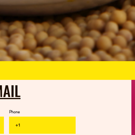
MAIL
ESCRIBENOS
Phone